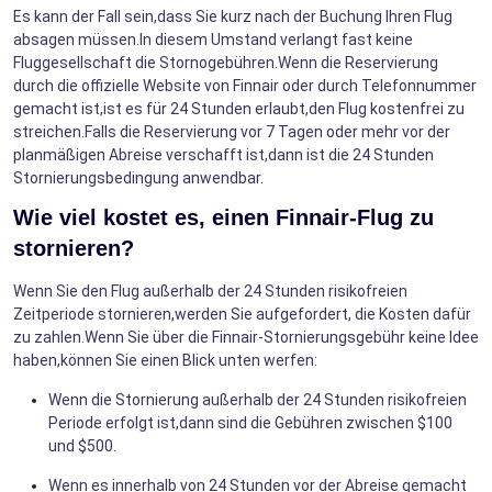
Es kann der Fall sein,dass Sie kurz nach der Buchung Ihren Flug
absagen müssen.In diesem Umstand verlangt fast keine
Fluggesellschaft die Stornogebühren.Wenn die Reservierung
durch die offizielle Website von Finnair oder durch Telefonnummer
gemacht ist,ist es für 24 Stunden erlaubt,den Flug kostenfrei zu
streichen.Falls die Reservierung vor 7 Tagen oder mehr vor der
planmäßigen Abreise verschafft ist,dann ist die 24 Stunden
Stornierungsbedingung anwendbar.
Wie viel kostet es, einen Finnair-Flug zu
stornieren?
Wenn Sie den Flug außerhalb der 24 Stunden risikofreien
Zeitperiode stornieren,werden Sie aufgefordert, die Kosten dafür
zu zahlen.Wenn Sie über die Finnair-Stornierungsgebühr keine Idee
haben,können Sie einen Blick unten werfen:
Wenn die Stornierung außerhalb der 24 Stunden risikofreien
Periode erfolgt ist,dann sind die Gebühren zwischen $100
und $500.
Wenn es innerhalb von 24 Stunden vor der Abreise gemacht