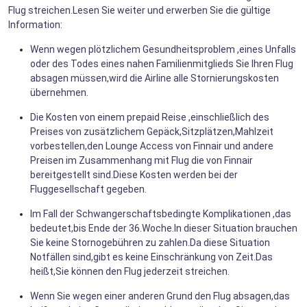
Flug streichen.Lesen Sie weiter und erwerben Sie die gültige
Information:
Wenn wegen plötzlichem Gesundheitsproblem ,eines Unfalls
oder des Todes eines nahen Familienmitglieds Sie Ihren Flug
absagen müssen,wird die Airline alle Stornierungskosten
übernehmen.
Die Kosten von einem prepaid Reise ,einschließlich des
Preises von zusätzlichem Gepäck,Sitzplätzen,Mahlzeit
vorbestellen,den Lounge Access von Finnair und andere
Preisen im Zusammenhang mit Flug die von Finnair
bereitgestellt sind.Diese Kosten werden bei der
Fluggesellschaft gegeben.
Im Fall der Schwangerschaftsbedingte Komplikationen ,das
bedeutet,bis Ende der 36.Woche.In dieser Situation brauchen
Sie keine Stornogebühren zu zahlen.Da diese Situation
Notfällen sind,gibt es keine Einschränkung von Zeit.Das
heißt,Sie können den Flug jederzeit streichen.
Wenn Sie wegen einer anderen Grund den Flug absagen,das