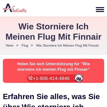
Wie Storniere Ich
Meinen Flug Mit Finnair
Heim
Flug
Wie Storniere Ich Meinen Flug Mit Finnair
Holen Sie sich Unterstützung für
"Wie
storniere ich meinen Flug mit Finnair"
+1-806-414-4846
Erfahren Sie alles, was Sie
über Wie storniere ich