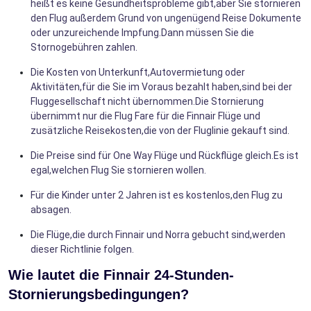
heißt es keine Gesundheitsprobleme gibt,aber Sie stornieren
den Flug außerdem Grund von ungenügend Reise Dokumente
oder unzureichende Impfung.Dann müssen Sie die
Stornogebühren zahlen.
Die Kosten von Unterkunft,Autovermietung oder
Aktivitäten,für die Sie im Voraus bezahlt haben,sind bei der
Fluggesellschaft nicht übernommen.Die Stornierung
übernimmt nur die Flug Fare für die Finnair Flüge und
zusätzliche Reisekosten,die von der Fluglinie gekauft sind.
Die Preise sind für One Way Flüge und Rückflüge gleich.Es ist
egal,welchen Flug Sie stornieren wollen.
Für die Kinder unter 2 Jahren ist es kostenlos,den Flug zu
absagen.
Die Flüge,die durch Finnair und Norra gebucht sind,werden
dieser Richtlinie folgen.
Wie lautet die Finnair 24-Stunden-
Stornierungsbedingungen?