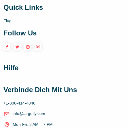
Quick Links
Flug
Follow Us
Hilfe
Verbinde Dich Mit Uns
+1-806-414-4846
info@airgofly.com
Mon-Fri: 8 AM – 7 PM