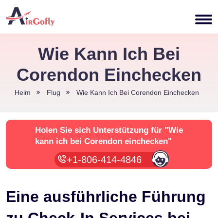
Wie Kann Ich Bei
Corendon Einchecken
Heim
Flug
Wie Kann Ich Bei Corendon Einchecken
Holen Sie sich Unterstützung für
"Wie
kann ich bei Corendon einchecken"
+1-806-414-4846
Eine ausführliche Führung
zu Check-In Services bei