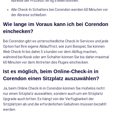
Abreise der Prozess fertig stellen können.
Alle Check-In Schalters bei Corendon werden 60 Minuten vor
der Abreise schließen.
Wie lange im Voraus kann ich bei Corendon
einchecken?
Bei Corendon gibt es unterschiedliche Check-In Services und jede
Option hat Ihre eigene Ablauffrist, wie zum Beispiel, Sie können
Web Check-In bis dahin 5 stunden vor dem Abflug machen,
während bei Kiosk oder am Schalter können Sie bis dahin maximal
60 Minuten vor dem Antreten des Fluges einchecken.
Ist es möglich, beim Online-Check-in in
Corendon einen Sitzplatz auszuwählen?
Ja, beim Online Check-In in Corendon können Sie mühelos nicht
nur einen Sitzplatz auswählen, sondern auch um ein Sitzplatz
Upgrade auch bitten. Es hängt von der Verfügbarkeit der
Sitzplätzen ab und die erforderlichen Gebühren müssen bezahlt
werden.