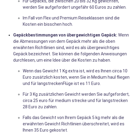
Für Gepäcks, die zwischen 20 bis 32 Kg gewichten,
werden Sie aufgefordert ungefähr 60 Euros zu zahlen.
Im Fall von Flex und Premium Reiseklassen sind die
Kosten ein bisschen hoch.
Gepäckbestimmungen von übergewichtigen Gepäck:
Wenn
die Abmessungen von dem Gepäck mehr als die oben
erwähnten Richtlinien sind, wird es als übergewichtiges
Gepäck bezeichnet. Sie können die folgenden Anweisungen
durchlesen, um eine Idee über die Kosten zu haben.
Wenn das Gewicht 1 Kg extra ist, wird es Ihnen circa 10
Euro zusätzlich kosten, wenn Sie in Medium haul fliegen
und für langstreckenFlüge ist es 11 Euro.
Für 3 Kg zusätzlichen Gewicht werden Sie aufgefordert,
circa 25 euro für medium strecke und für langstrecken
28 Euro zu zahlen.
Falls das Gewicht von Ihrem Gepäck 5 kg mehr als die
erwähnten Gewicht Richtlinien überschreitet, wird es
Ihnen 35 Euro gekostet.