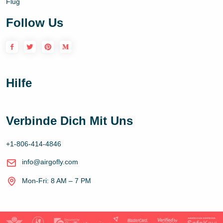
Flug
Follow Us
Hilfe
Verbinde Dich Mit Uns
+1-806-414-4846
info@airgofly.com
Mon-Fri: 8 AM – 7 PM