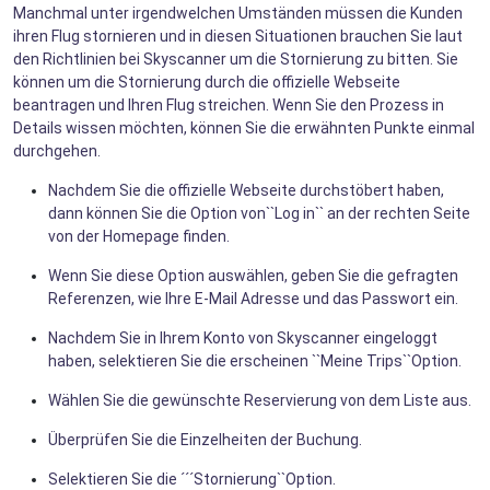
Manchmal unter irgendwelchen Umständen müssen die Kunden
ihren Flug stornieren und in diesen Situationen brauchen Sie laut
den Richtlinien bei Skyscanner um die Stornierung zu bitten. Sie
können um die Stornierung durch die offizielle Webseite
beantragen und Ihren Flug streichen. Wenn Sie den Prozess in
Details wissen möchten, können Sie die erwähnten Punkte einmal
durchgehen.
Nachdem Sie die offizielle Webseite durchstöbert haben,
dann können Sie die Option von``Log in`` an der rechten Seite
von der Homepage finden.
Wenn Sie diese Option auswählen, geben Sie die gefragten
Referenzen, wie Ihre E-Mail Adresse und das Passwort ein.
Nachdem Sie in Ihrem Konto von Skyscanner eingeloggt
haben, selektieren Sie die erscheinen ``Meine Trips``Option.
Wählen Sie die gewünschte Reservierung von dem Liste aus.
Überprüfen Sie die Einzelheiten der Buchung.
Selektieren Sie die ´´´Stornierung``Option.