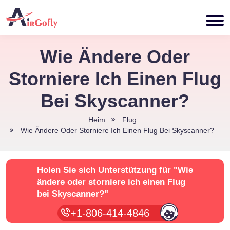
Wie Ändere Oder
Storniere Ich Einen Flug
Bei Skyscanner?
Heim
Flug
Wie Ändere Oder Storniere Ich Einen Flug Bei Skyscanner?
Holen Sie sich Unterstützung für
"Wie
ändere oder storniere ich einen Flug
bei Skyscanner?"
+1-806-414-4846