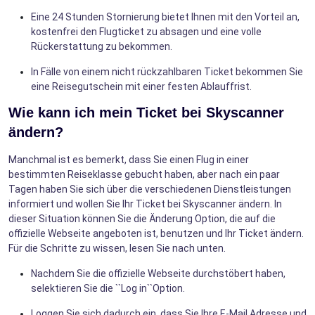
Eine 24 Stunden Stornierung bietet Ihnen mit den Vorteil an,
kostenfrei den Flugticket zu absagen und eine volle
Rückerstattung zu bekommen.
In Fälle von einem nicht rückzahlbaren Ticket bekommen Sie
eine Reisegutschein mit einer festen Ablauffrist.
Wie kann ich mein Ticket bei Skyscanner
ändern?
Manchmal ist es bemerkt, dass Sie einen Flug in einer
bestimmten Reiseklasse gebucht haben, aber nach ein paar
Tagen haben Sie sich über die verschiedenen Dienstleistungen
informiert und wollen Sie Ihr Ticket bei Skyscanner ändern. In
dieser Situation können Sie die Änderung Option, die auf die
offizielle Webseite angeboten ist, benutzen und Ihr Ticket ändern.
Für die Schritte zu wissen, lesen Sie nach unten.
Nachdem Sie die offizielle Webseite durchstöbert haben,
selektieren Sie die ``Log in``Option.
Loggen Sie sich dadurch ein, dass Sie Ihre E-Mail Adresse und