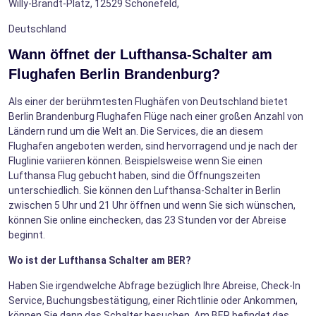
Willy-Brandt-Platz, 12529 Schönefeld,
Deutschland
Wann öffnet der Lufthansa-Schalter am
Flughafen Berlin Brandenburg?
Als einer der berühmtesten Flughäfen von Deutschland bietet
Berlin Brandenburg Flughafen Flüge nach einer großen Anzahl von
Ländern rund um die Welt an. Die Services, die an diesem
Flughafen angeboten werden, sind hervorragend und je nach der
Fluglinie variieren können. Beispielsweise wenn Sie einen
Lufthansa Flug gebucht haben, sind die Öffnungszeiten
unterschiedlich. Sie können den Lufthansa-Schalter in Berlin
zwischen 5 Uhr und 21 Uhr öffnen und wenn Sie sich wünschen,
können Sie online einchecken, das 23 Stunden vor der Abreise
beginnt.
Wo ist der Lufthansa Schalter am BER?
Haben Sie irgendwelche Abfrage bezüglich Ihre Abreise, Check-In
Service, Buchungsbestätigung, einer Richtlinie oder Ankommen,
können Sie dann das Schalter besuchen. Am BER befindet das