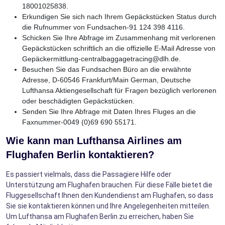
18001025838.
Erkundigen Sie sich nach Ihrem Gepäckstücken Status durch
die Rufnummer von Fundsachen-91 124 398 4116.
Schicken Sie Ihre Abfrage im Zusammenhang mit verlorenen
Gepäckstücken schriftlich an die offizielle E-Mail Adresse von
Gepäckermittlung-centralbaggagetracing@dlh.de.
Besuchen Sie das Fundsachen Büro an die erwähnte
Adresse, D-60546 Frankfurt/Main German, Deutsche
Lufthansa Aktiengesellschaft für Fragen bezüglich verlorenen
oder beschädigten Gepäckstücken.
Senden Sie Ihre Abfrage mit Daten Ihres Fluges an die
Faxnummer-0049 (0)69 690 55171.
Wie kann man Lufthansa Airlines am
Flughafen Berlin kontaktieren?
Es passiert vielmals, dass die Passagiere Hilfe oder
Unterstützung am Flughafen brauchen. Für diese Fälle bietet die
Fluggesellschaft Ihnen den Kundendienst am Flughafen, so dass
Sie sie kontaktieren können und Ihre Angelegenheiten mitteilen.
Um Lufthansa am Flughafen Berlin zu erreichen, haben Sie