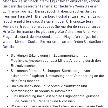
Möchten Sie sich nach Ihrem Flug Antreten erkundigen, können
Sie dann das besorgtenTerminal kontaktieren. Wenn Sie einen
Lufthansa Flug nach Berlin gebucht haben, brauchen Sie das
Terminal 1 am Berlin Brandenburg Flughafen zu erreichen. Es ist
jedoch empfohlen, dass Sie sich mit den Öffnungszeiten im
Vorfeld vertraut machen, sodass Sie leichter den Besuch an den
Hilfe Center machen. Es gibt eine große Vielfalt von Arten von
Fragen, die durch den Kundendienst am Flughafen aufgestellt
werden können. Gucken Sie mal unten an und finden Sie darüber in
Details:
Sie können Erkundigung im Zusammenhang Ihres
Flugtickets, Antreten oder Last Minute Änderung durch den
Exekutiv machen.
Sie können für neue Buchungen, Stornierungen von
existriertem Flugticket, Umbuchung oder Veränderung an der
Hilfe Desk machen.
Um sich über Check-In Services, Ablauffristen und
Anforderungen im Voraus zu informieren.
Für Erkundigung nach last Minute Flugangebote, günstige
Flüge, Vouchers, Rabatten und Richtlinien.
Wissen Sie über die unterschiedlichen Services, die am Berlin