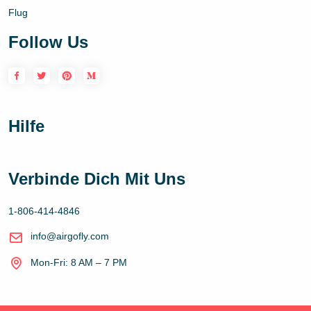
Flug
Follow Us
Hilfe
Verbinde Dich Mit Uns
1-806-414-4846
info@airgofly.com
Mon-Fri: 8 AM – 7 PM