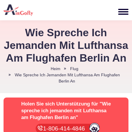
Wie Spreche Ich
Jemanden Mit Lufthansa
Am Flughafen Berlin An
Heim
Flug
Wie Spreche Ich Jemanden Mit Lufthansa Am Flughafen
Berlin An
Holen Sie sich Unterstützung für
"Wie
spreche ich jemanden mit Lufthansa
am Flughafen Berlin an"
1-806-414-4846